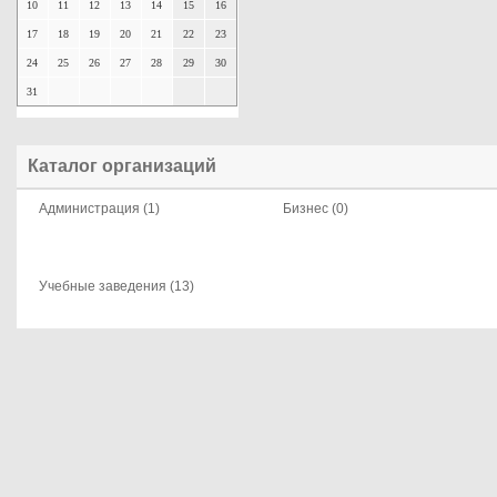
10
11
12
13
14
15
16
17
18
19
20
21
22
23
24
25
26
27
28
29
30
31
Каталог организаций
Администрация (1)
Бизнес (0)
Учебные заведения (13)