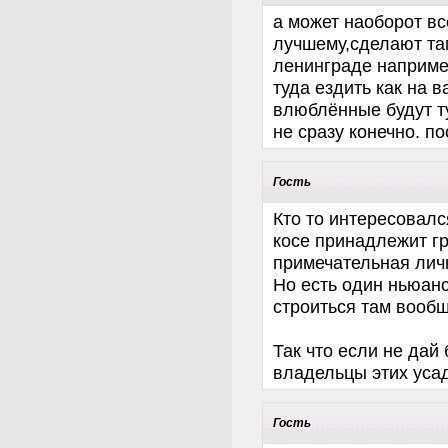
а может наоборот вс
лучшему,сделают та
ленинграде наприме
туда ездить как на 
влюблённые будут ту
не сразу конечно. п
Гость
Кто то интересовал
косе принадлежит гр
примечательная лич
Но есть один ньюанс
строиться там вообщ
Так что если не дай 
владельцы этих уса
Гость