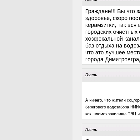
Граждане!!! Вы что 
здоровье, скоро пос
керамзитки, так вся 
городских очистных
хозфекальной канал
баз отдыха на водоз
что это лучшее мест
города Димитровгра
Гость
А ничего, что жители соцгор
берегового водозабора НИИ
как шламохранилища ТЭЦ и 
Гость