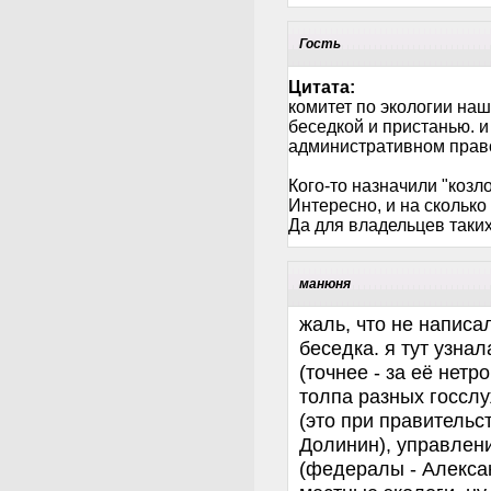
Гость
Цитата:
комитет по экологии наш
беседкой и пристанью. и
административном прав
Кого-то назначили "козло
Интересно, и на скольк
Да для владельцев таких
манюня
жаль, что не написал
беседка. я тут узнал
(точнее - за её нет
толпа разных госслу
(это при правительс
Долинин), управлен
(федералы - Алексан