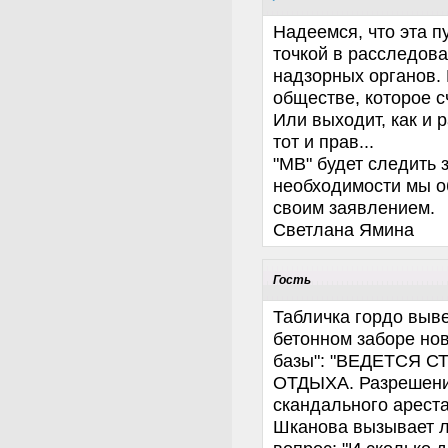
Надеемся, что эта п
точкой в расследов
надзорных органов. 
обществе, которое 
Или выходит, как и 
тот и прав...
"МВ" будет следить 
необходимости мы о
своим заявлением.
Светлана Ямина
Гость
Табличка гордо выв
бетонном заборе но
базы": "ВЕДЕТСЯ 
ОТДЫХА. Разрешени
скандального арест
Шканова вызывает л