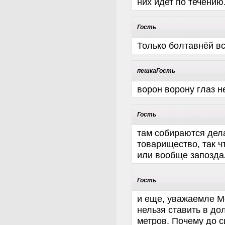
них идет по течению
Гость
Только болтавнёй вс
пешкаГость
ворон ворону глаз н
Гость
там собираются дел
товарищество, так ч
или вообще запоздал
Гость
и еще, уважаемле М
нельзя ставить в до
метров. Почему до с