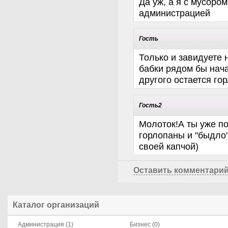
Да уж, а я с мусором
администрацией
Гость
Только и завидуете 
бабки рядом бы нача
другого остается гор
Гость2
Молоток!А ты уже по
горлопаны и "быдло
своей капчой)
Оставить комментари
Каталог организаций
Администрация (1)
Бизнес (0)