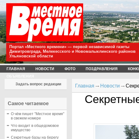
Портал «Местного времени» — первой независимой газеты
Димитровграда, Мелекесского и Новомалыклинского районов
Ульяновской области
ГЛАВНАЯ
НОВОСТИ
ФОТО
ПОЗДРАВЛЕНИЯ
КОНК
ОБЪЯВЛЕНИЯ
Задать вопрос редакции
Главная
Новости
Секре
Секретные
Самое читаемое
О чём пишет "Местное время"
в свежем номере
Что входит в общедомовое
имущество
Секретные базы на берегу