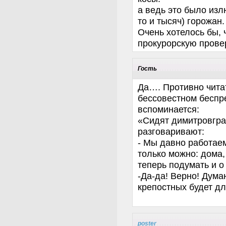
а ведь это было изл
то и тысяч) горожан.
Очень хотелось бы, 
прокурорскую провер
Гость
Да…. Противно читат
бессовестном беспр
вспоминается:
«Сидят димитровгра
разговаривают:
- Мы давно работаем
только можно: дома,
теперь подумать и о
-Да-да! Верно! Дума
крепостных будет дл
poster