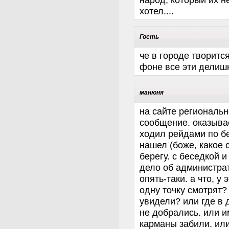
хотел....
Гость
че в городе творится
фоне все эти делиш
манюня
на сайте региональ
сообщение. оказывае
ходил рейдами по бе
нашел (боже, какое 
берегу. с беседкой 
дело об администра
опять-таки. а что, у
одну точку смотрят?
увидели? или где в 
не добрались. или и
карманы забили. или