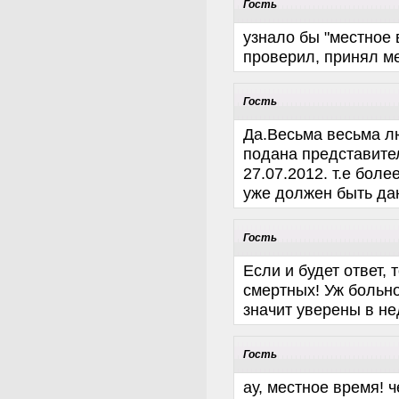
Гость
узнало бы "местное 
проверил, принял ме
Гость
Да.Весьма весьма л
подана представите
27.07.2012. т.е боле
уже должен быть дан
Гость
Если и будет ответ, 
смертных! Уж больно
значит уверены в не
Гость
ау, местное время! ч