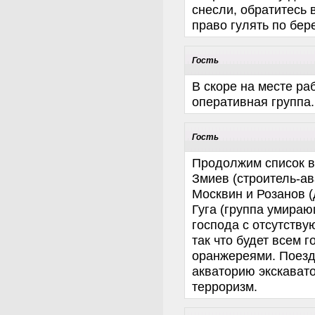
снесли, обратитесь 
право гулять по бере
Гость
В скоре на месте ра
оперативная группа.
Гость
Продолжим список в
Змиев (cтроитель-ав
Москвин и Розанов (
Гуга (группа умираю
господа с отсутств
так что будет всем 
оранжереями. Поезд
акваторию экскавато
терроризм.