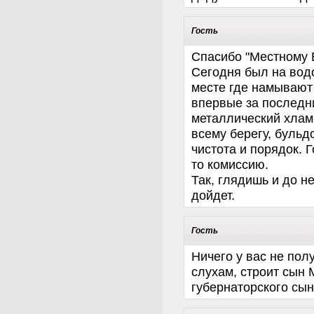
Гость
Спасибо "Местному 
Сегодня был на водо
месте где намывают
впервые за последн
металлический хлам
всему берегу, буль
чистота и порядок. Г
то комиссию.
Так, глядишь и до н
дойдет.
Гость
Ничего у вас не пол
слухам, строит сын 
губернаторского сын