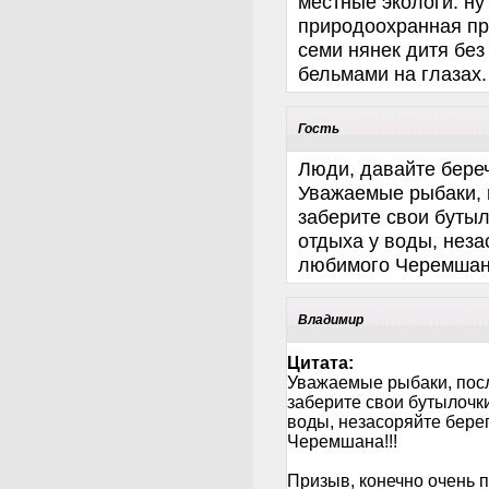
местные экологи. ну
природоохранная про
семи нянек дитя без 
бельмами на глазах.
Гость
Люди, давайте бере
Уважаемые рыбаки, 
заберите свои буты
отдыха у воды, неза
любимого Черемшана
Владимир
Цитата:
Уважаемые рыбаки, пос
заберите свои бутылочки
воды, незасоряйте бере
Черемшана!!!
Призыв, конечно очень п