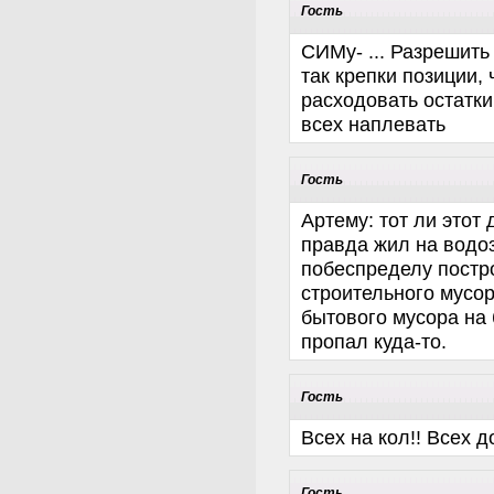
Гость
СИМу- ... Разрешить
так крепки позиции,
расходовать остатки 
всех наплевать
Гость
Артему: тот ли этот 
правда жил на водо
побеспределу постр
строительного мусо
бытового мусора на 
пропал куда-то.
Гость
Всех на кол!! Всех д
Гость