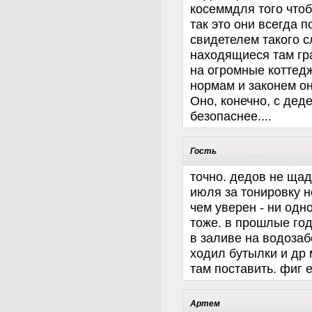
косеммдля того что
так это они всегда 
свидетелем такого с
находящиеся там гр
на огромные коттед
нормам и законем о
Оно, конечно, с дед
безопаснее....
Гость
точно. дедов не щадя
июля за тонировку н
чем уверен - ни одно
тоже. в прошлые год
в заливе на водозаб
ходил бутылки и др 
там поставить. фиг 
Артем