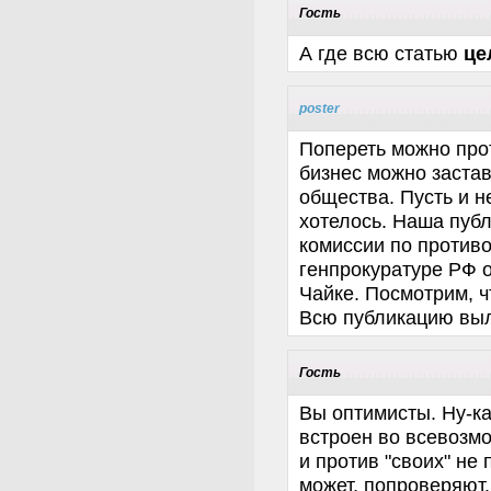
Гость
А где всю статью
це
poster
Попереть можно прот
бизнес можно заста
общества. Пусть и н
хотелось. Наша пуб
комиссии по против
генпрокуратуре РФ 
Чайке. Посмотрим, ч
Всю публикацию выл
Гость
Вы оптимисты. Ну-ка,
встроен во всевозм
и против "своих" не
может, попроверяют,