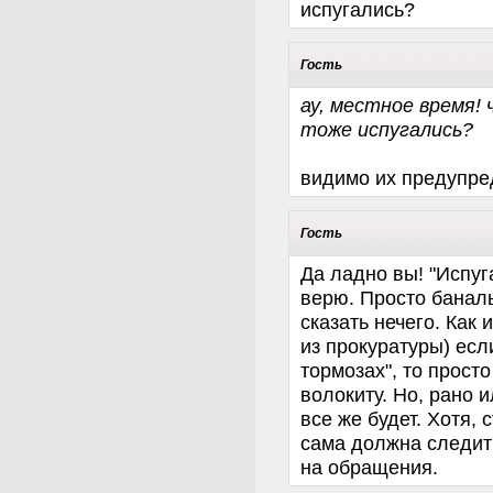
испугались?
Гость
ау, местное время! 
тоже испугались?
видимо их предупр
Гость
Да ладно вы! "Испуг
верю. Просто баналь
сказать нечего. Как
из прокуратуры) если
тормозах", то прост
волокиту. Но, рано 
все же будет. Хотя, 
сама должна следит
на обращения.