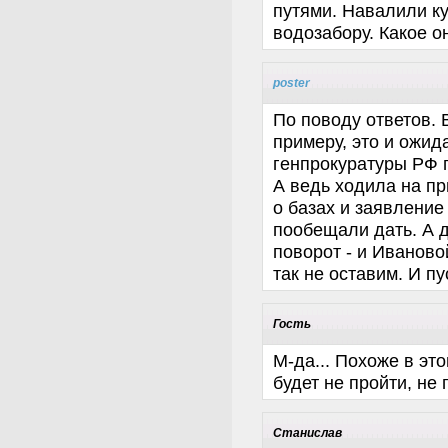
путями. Навалили ку
водозабору. Какое он
poster
По поводу ответов. 
примеру, это и ожид
генпрокуратуры РФ 
А ведь ходила на пр
о базах и заявление
пообещали дать. А д
поворот - и Ивановой
так не оставим. И пу
Гость
М-да... Похоже в эт
будет не пройти, не 
Станислав