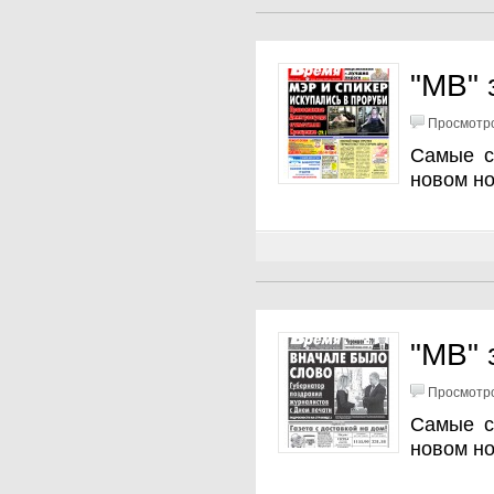
"МВ" 
Просмотро
Самые с
новом н
"МВ" 
Просмотро
Самые с
новом н