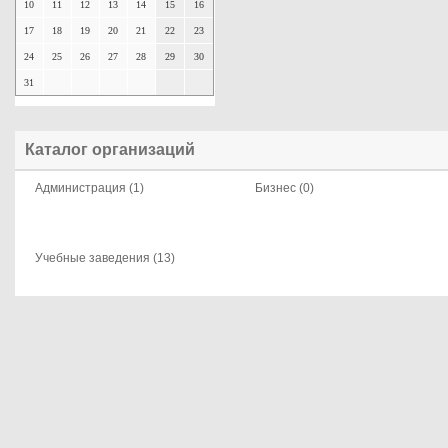
10
11
12
13
14
15
16
17
18
19
20
21
22
23
24
25
26
27
28
29
30
31
Каталог организаций
Администрация (1)
Бизнес (0)
Учебные заведения (13)