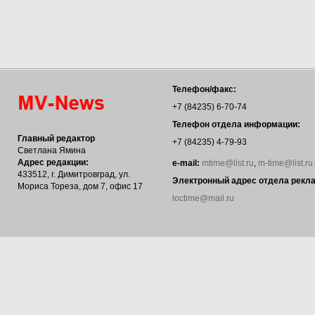
Телефон/факс:
+7 (84235) 6-70-74
Телефон отдела информации:
Главный редактор
+7 (84235) 4-79-93
Светлана Ямина
Адрес редакции:
е-mail:
mtime@list.ru
,
m-time@list.ru
433512, г. Димитровград, ул.
Электронный адрес отдела рекл
Мориса Тореза, дом 7, офис 17
loctime@mail.ru