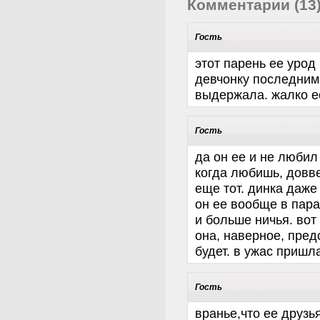
Комментарии (13
Гость
этот парень ее урод
девчонку последними
выдержала. жалко е
Гость
да он ее и не любил
когда любишь, довв
еще тот. динка даже
он ее вообще в пара
и больше ничья. вот 
она, наверное, пред
будет. в ужас пришл
Гость
вранье,что ее друзь