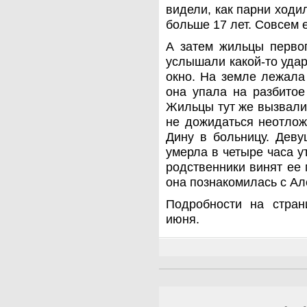
видели, как парни ходил
больше 17 лет. Совсем
А затем жильцы первог
услышали какой-то удар
окно. На земле лежала
она упала на разбитое
Жильцы тут же вызвали
не дожидаться неотлож
Дину в больницу. Деву
умерла в четыре часа у
родственники винят ее 
она познакомилась с Ал
Подробности на стран
июня.