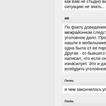
как вам не стыдно в
ситуацию не знать...
МВ
По факту доведения
межрайонном следст
уголовное дело. Пр
нашли в мобильнике 
одна была от ее пар
Другая - от бывшего
написал, что если он
изнасилует. Это и д
возбудить уголовное
Гость
и чем закончилось у
Гость