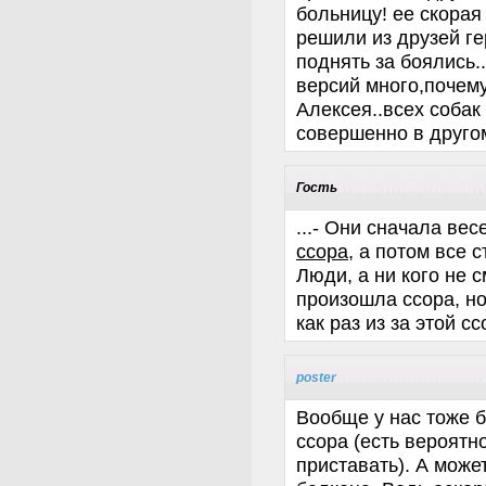
больницу! ее скорая 
решили из друзей ге
поднять за боялись.
версий много,почему
Алексея..всех собак
совершенно в друго
Гость
...- Они сначала ве
ссора,
а потом все ст
Люди, а ни кого не 
произошла ссора, но
как раз из за этой с
poster
Вообще у нас тоже 
ссора (есть вероятно
приставать). А может