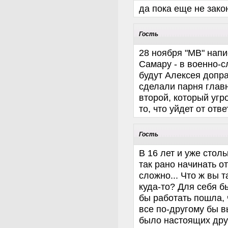
да пока еще не зако
Гость
28 ноября "МВ" напи
Самару - в военно-
будут Алексея допра
сделали парня главн
второй, который угр
то, что уйдет от отв
Гость
В 16 лет и уже стол
так рано начинать о
сложно... Что ж вы 
куда-то? Для себя б
бы работать пошла, 
все по-другому бы в
было настоящих дру