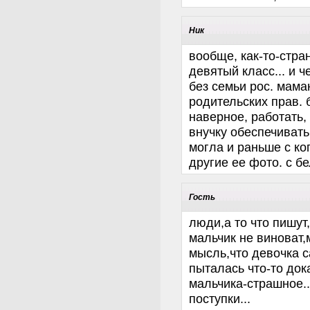
Ник
вообще, как-то-стран
девятый класс... и 
без семьи рос. мама
родительских прав. 
наверное, работать,
внучку обеспечивать.
могла и раньше с ко
другие ее фото. с б
Гость
люди,а то что пишут
мальчик не виноват,
мысль,что девочка с
пыталась что-то дока
мальчика-страшное..
поступки...