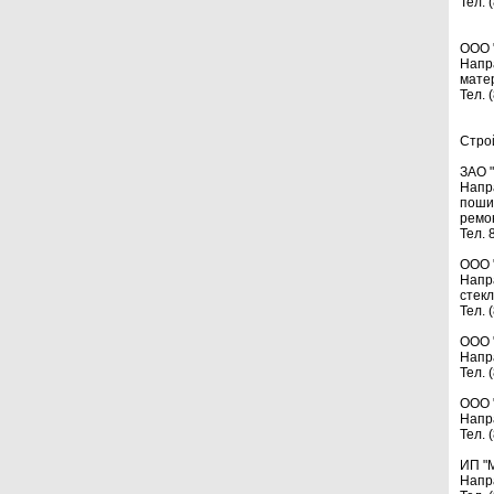
Тел. 
ООО 
Напр
мате
Тел. 
Стро
ЗАО 
Напр
поши
ремо
Тел. 
ООО 
Напр
стекл
Тел. 
ООО 
Напр
Тел. 
ООО 
Напр
Тел. 
ИП "
Напр