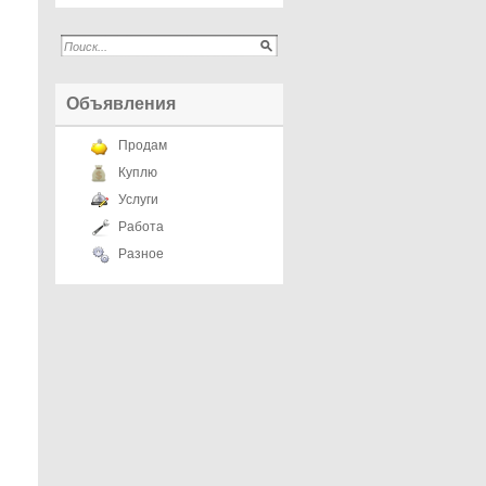
Объявления
Продам
Куплю
Услуги
Работа
Разное