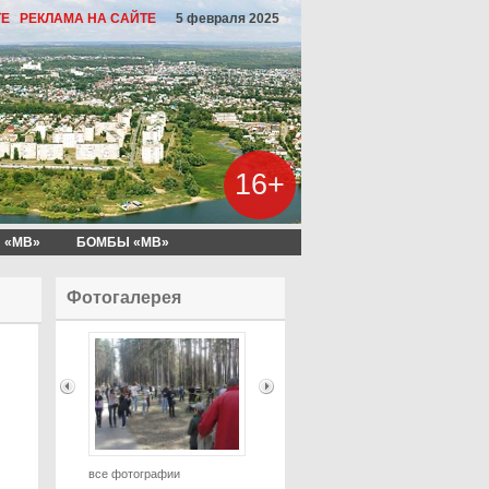
ТЕ
РЕКЛАМА НА САЙТЕ
5 февраля 2025
16+
 «МВ»
БОМБЫ «МВ»
Фотогалерея
все фотографии