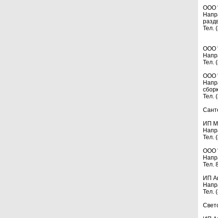
ООО 
Напр
разд
Тел. 
ООО 
Напр
Тел. 
ООО 
Напр
сбор
Тел. 
Сант
ИП М
Напр
Тел. 
ООО 
Напр
Тел. 
ИП А
Напр
Тел. 
Свет