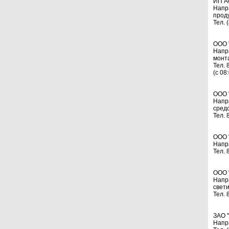
ИП А
Напр
прод
Тел. 
ООО 
Напр
монт
Тел. 
(с 08
ООО 
Напр
сред
Тел. 
ООО 
Напр
Тел. 
ООО 
Напр
свет
Тел. 
ЗАО 
Напр