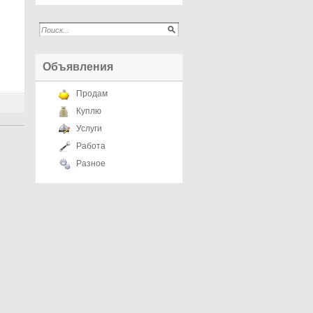
Объявления
Продам
Куплю
Услуги
Работа
Разное