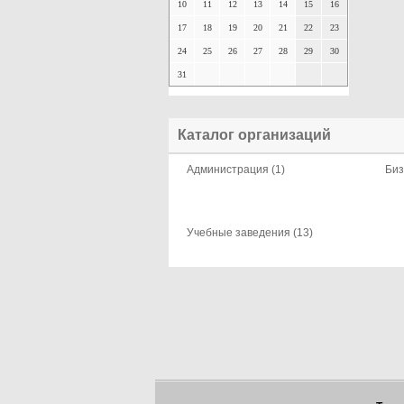
10
11
12
13
14
15
16
17
18
19
20
21
22
23
24
25
26
27
28
29
30
31
Каталог организаций
Администрация (1)
Биз
Учебные заведения (13)