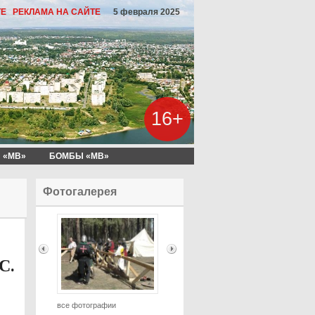
ТЕ
РЕКЛАМА НА САЙТЕ
5 февраля 2025
16+
 «МВ»
БОМБЫ «МВ»
Фотогалерея
С.
все фотографии