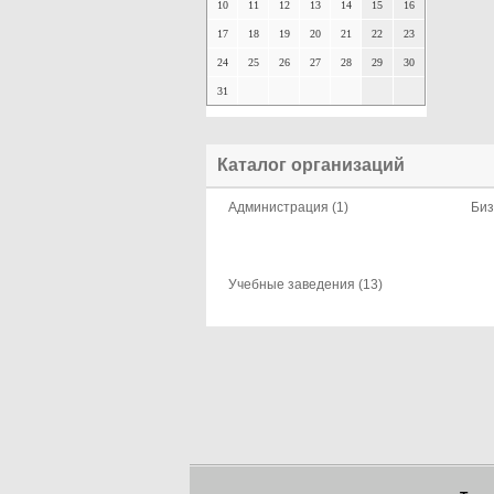
10
11
12
13
14
15
16
17
18
19
20
21
22
23
24
25
26
27
28
29
30
31
Каталог организаций
Администрация (1)
Биз
Учебные заведения (13)