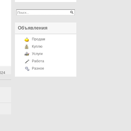
Объявления
Продам
Куплю
Услуги
Работа
Разное
024