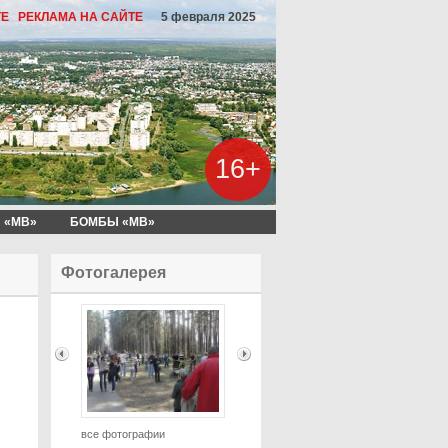
ТЕ
РЕКЛАМА НА САЙТЕ
5 февраля 2025
16+
 «МВ»
БОМБЫ «МВ»
Фотогалерея
все фотографии