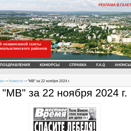
РЕКЛАМА В ГАЗЕ
й независимой газеты
омалыклинского районов
ПОЗДРАВЛЕНИЯ
КОНКУРСЫ
СПРАВКА
F.A.Q
АНОНСЫ
ая
Новости
"МВ" за 22 ноября 2024 г.
"МВ" за 22 ноября 2024 г.